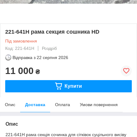
221-641H рама секция сошника HD
Під замовлення
Код: 221-641H
Роздріб
Відправка з
22 серпня 2026
11 000
₴
Купити
Опис
Доставка
Оплата
Умови повернення
Опис
221-641H рама секція сочинка для сітківок суцільного висіву