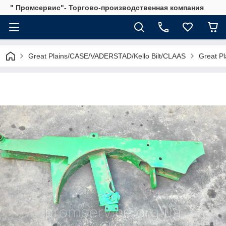
" Промсервис"- Торгово-производственная компания
Great Plains/CASE/VADERSTAD/Kello Bilt/CLAAS
Great Pl