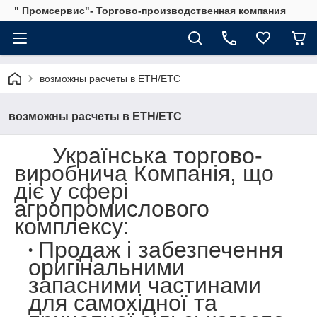
" Промсервис"- Торгово-производственная компания
возможны расчеты в ETH/ETC
возможны расчеты в ETH/ETC
Українська торгово-
виробнича Компанія, що
діє у сфері
агропромислового
комплексу:
Продаж і забезпечення
оригінальними
запасними частинами
для самохідної та