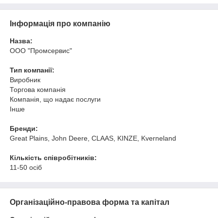
Інформація про компанію
Назва:
ООО "Промсервис"
Тип компанії:
Виробник
Торгова компанія
Компанія, що надає послуги
Інше
Бренди:
Great Plains, John Deere, CLAAS, KINZE, Kverneland
Кількість співробітників:
11-50 осіб
Організаційно-правова форма та капітал