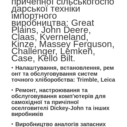
причепної сільськогоспо
дарської техніки
імпортного
виробництва:
Great
Plains, John Deere,
Claas, Kverneland,
Kinze, Massey Ferguson,
Challenger, Lemken,
Case, Kello Bilt.
Налаштування, встановлення, рем
онт та обслуговування систем
точного хліборобства: Trimble, Leica
Ремонт, настроювання та
обслуговування комп'ютерів для
самохідної та причіпної
оселговителі Dickey-John та інших
виробників
Виробництво аналогів запасних