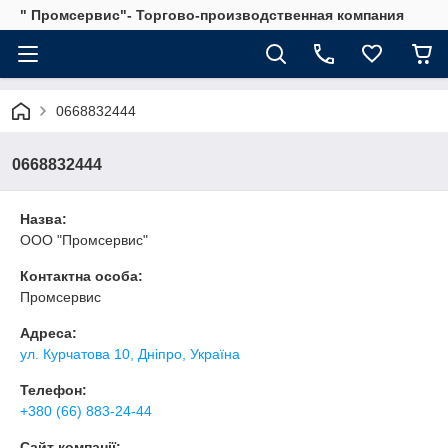
" Промсервис"- Торгово-производственная компания
0668832444
0668832444
Назва:
ООО "Промсервис"
Контактна особа:
Промсервис
Адреса:
ул. Курчатова 10, Дніпро, Україна
Телефон:
+380 (66) 883-24-44
Сайт компанії: