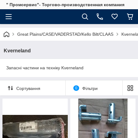
" Промсервис"- Торгово-производственная компания
Great Plains/CASE/VADERSTAD/Kello Bilt/CLAAS
Kvernel
Kverneland
Запасні частини на техніку Kverneland
Сортування
0
Фільтри