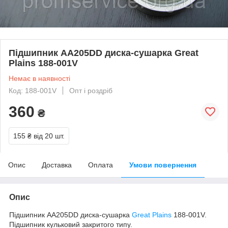
Підшипник AA205DD диска-сушарка Great
Plains 188-001V
Немає в наявності
Код: 188-001V
Опт і роздріб
360
₴
155 ₴
від 20 шт.
Опис
Доставка
Оплата
Умови повернення
Опис
Підшипник AA205DD диска-сушарка
Great Plains
188-001V.
Підшипник кульковий закритого типу.