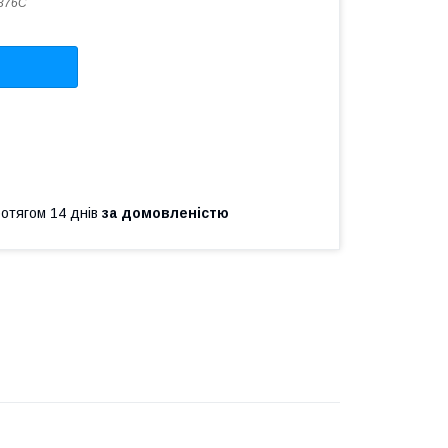
376C
ротягом 14 днів
за домовленістю