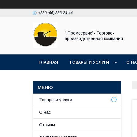
+380 (66) 883-24-44
" Промсервис"- Торгово-
производственная компания
ГЛАВНАЯ
ТОВАРЫ И УСЛУГИ
О Н
Товары и услуги
О нас
Отзывы