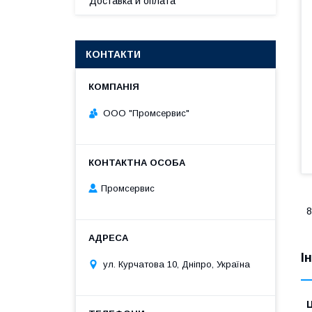
Доставка и оплата
КОНТАКТИ
ООО "Промсервис"
Промсервис
8
І
ул. Курчатова 10, Дніпро, Україна
Ц