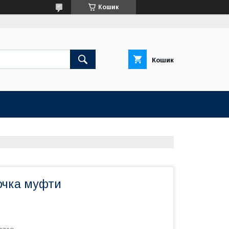
Кошик
Кошик
очка муфти