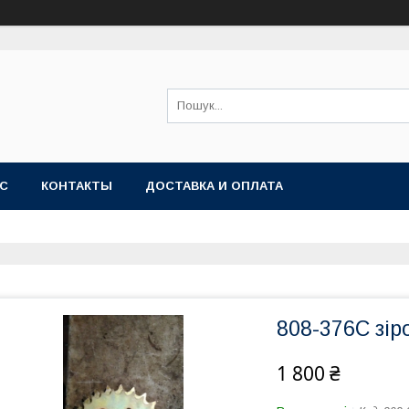
АС
КОНТАКТЫ
ДОСТАВКА И ОПЛАТА
808-376C зір
1 800 ₴