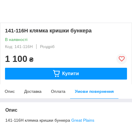
141-116H клямка кришки бункера
В наявності
Код: 141-116H
Роздріб
1 100
₴
Купити
Опис
Доставка
Оплата
Умови повернення
Опис
141-116H клямка кришки бункера
Great Plains