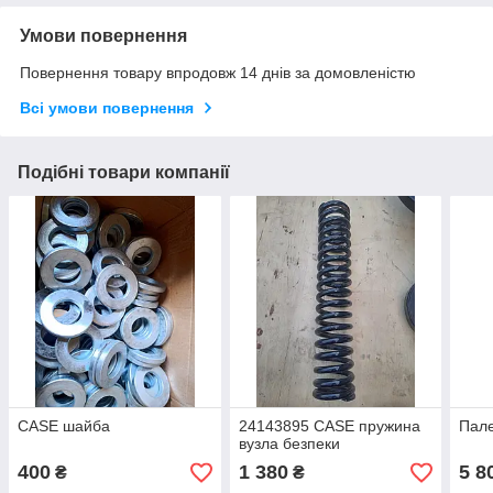
Умови повернення
Повернення товару впродовж 14 днів за домовленістю
Всі умови повернення
Подібні товари компанії
CASE шайба
24143895 CASE пружина
Пал
вузла безпеки
400
1 380
5 8
₴
₴