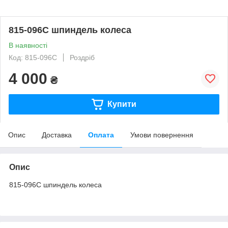
815-096C шпиндель колеса
В наявності
Код: 815-096C
Роздріб
4 000
₴
Купити
Опис
Доставка
Оплата
Умови повернення
Опис
815-096C шпиндель колеса