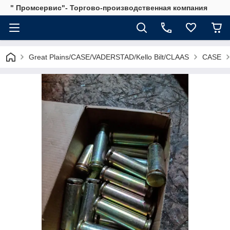
" Промсервис"- Торгово-производственная компания
Great Plains/CASE/VADERSTAD/Kello Bilt/CLAAS
CASE