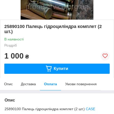
25890100 Палець гідроциліндра комплет (2
шт.)
В наявності
Роздріб
1 000
₴
Купити
Опис
Доставка
Оплата
Умови повернення
Опис
25890100 Палець гідроциліндра комплет (2 шт.)
CASE